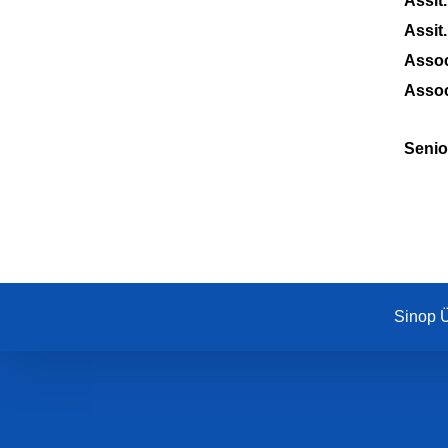
Assit
Assit
Assoc
Assoc
Senio
Sinop Ü