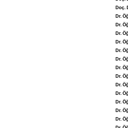
Doç. 
Dr. Ö
Dr. Ö
Dr. Ö
Dr. Ö
Dr. Ö
Dr. Ö
Dr. Ö
Dr. 
Dr. Ö
Dr. Ö
Dr. Ö
Dr. Ö
Dr. Ö
Dr. Ö