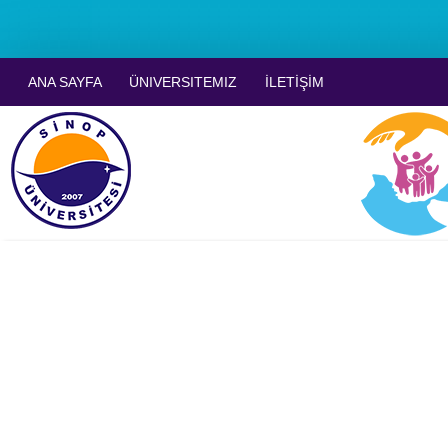
ANA SAYFA
ÜNIVERSITEMIZ
İLETİŞİM