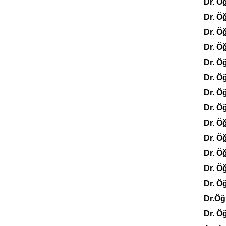
Dr. 
Dr. Ö
Dr. Ö
Dr. Ö
Dr. Ö
Dr. Ö
Dr. Ö
Dr. Ö
Dr. Ö
Dr. Ö
Dr. Ö
Dr. Ö
Dr. Ö
Dr.Öğ
Dr. Ö