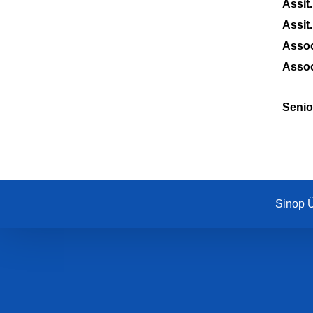
Assit
Assit
Assoc
Assoc
Senio
Sinop Ü